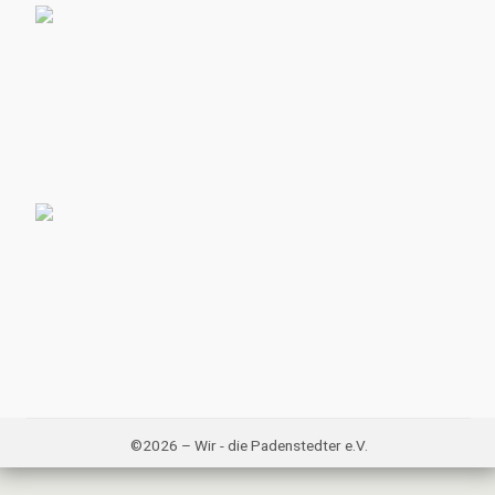
©2026 – Wir - die Padenstedter e.V.