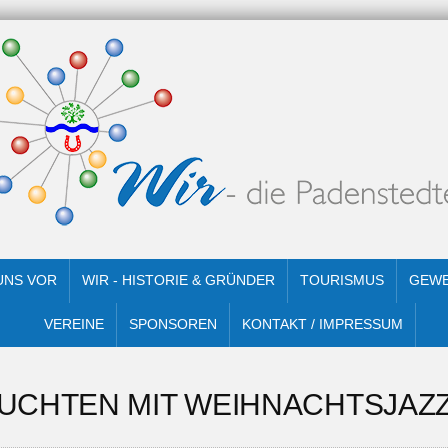
 UNS VOR
WIR - HISTORIE & GRÜNDER
TOURISMUS
GEW
VEREINE
SPONSOREN
KONTAKT / IMPRESSUM
UCHTEN MIT WEIHNACHTSJAZ