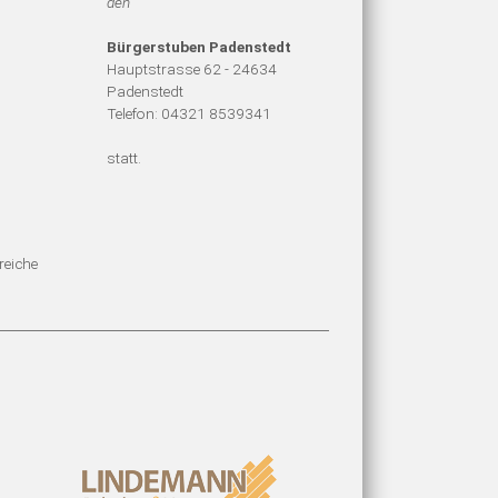
den
Bürgerstuben Padenstedt
Hauptstrasse 62 - 24634
Padenstedt
Telefon: 04321 8539341
statt.
reiche