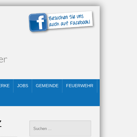
ERKE
JOBS
GEMEINDE
FEUERWEHR
Z