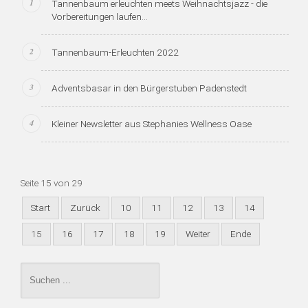
Tannenbaum erleuchten meets Weihnachtsjazz - die
Vorbereitungen laufen...
Tannenbaum-Erleuchten 2022
Adventsbasar in den Bürgerstuben Padenstedt
Kleiner Newsletter aus Stephanies Wellness Oase
Seite 15 von 29
Start
Zurück
10
11
12
13
14
15
16
17
18
19
Weiter
Ende