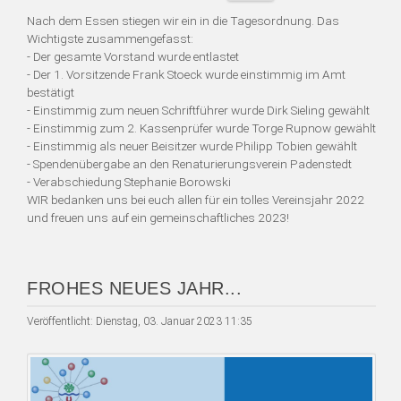
Nach dem Essen stiegen wir ein in die Tagesordnung. Das
Wichtigste zusammengefasst:
- Der gesamte Vorstand wurde entlastet
- Der 1. Vorsitzende Frank Stoeck wurde einstimmig im Amt
bestätigt
- Einstimmig zum neuen Schriftführer wurde Dirk Sieling gewählt
- Einstimmig zum 2. Kassenprüfer wurde Torge Rupnow gewählt
- Einstimmig als neuer Beisitzer wurde Philipp Tobien gewählt
- Spendenübergabe an den Renaturierungsverein Padenstedt
- Verabschiedung Stephanie Borowski
WIR bedanken uns bei euch allen für ein tolles Vereinsjahr 2022
und freuen uns auf ein gemeinschaftliches 2023!
FROHES NEUES JAHR...
Veröffentlicht: Dienstag, 03. Januar 2023 11:35