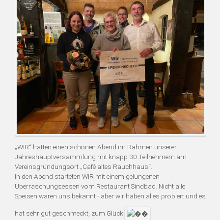
„WIR“ hatten einen schönen Abend im Rahmen unserer
Jahreshauptversammlung mit knapp 30 Teilnehmern am
Vereinsgründungsort „Café altes Rauchhaus“.
In den Abend starteten WIR mit einem gelungenen
Überraschungsessen vom Restaurant Sindbad. Nicht alle
Speisen waren uns bekannt - aber wir haben alles probiert und es
hat sehr gut geschmeckt, zum Glück